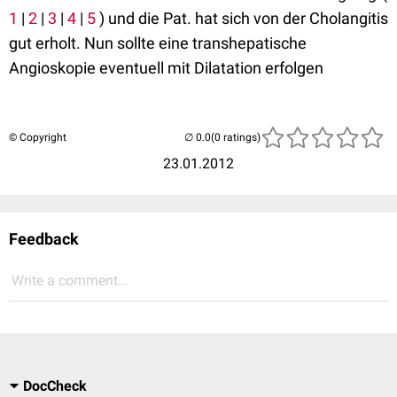
1
|
2
|
3
|
4
|
5
) und die Pat. hat sich von der Cholangitis
gut erholt. Nun sollte eine transhepatische
Angioskopie eventuell mit Dilatation erfolgen
© Copyright
(0 ratings)
23.01.2012
Feedback
Write a comment...
DocCheck