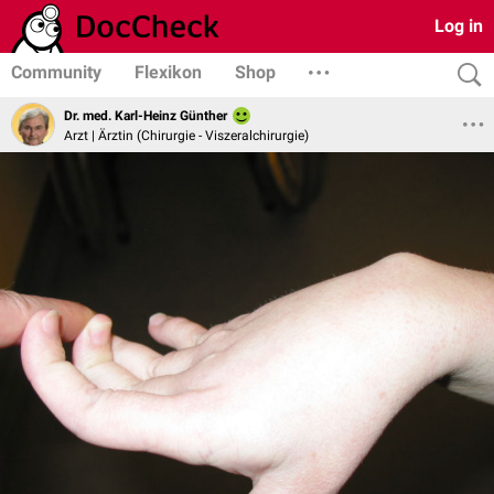
Log in
Community
Flexikon
Shop
Dr. med. Karl-Heinz Günther
Arzt | Ärztin (Chirurgie - Viszeralchirurgie)