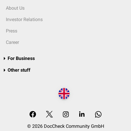
About Us
Investor Relations
Press
Career
For Business
Other stuff
© 2026 DocCheck Community GmbH