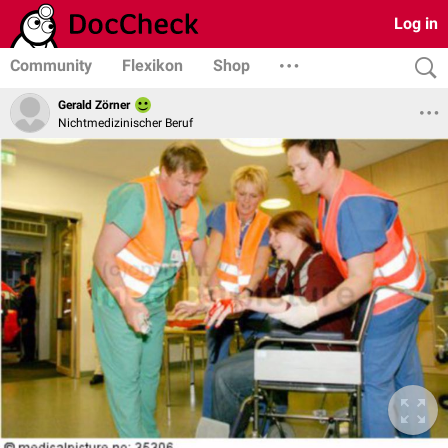
Log in
Community
Flexikon
Shop
Gerald Zörner
Nichtmedizinischer Beruf