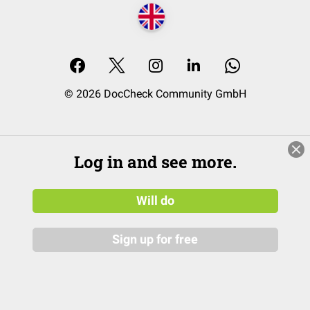
© 2026 DocCheck Community GmbH
Log in and see more.
Will do
Sign up for free