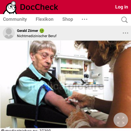
Log in
Community
Flexikon
Shop
Gerald Zörner
Nichtmedizinischer Beruf