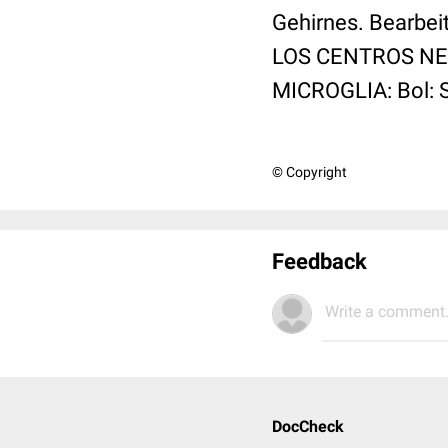
Gehirnes. Bearbe
LOS CENTROS NE
MICROGLIA: Bol: S
© Copyright
Feedback
Write a comment.
DocCheck