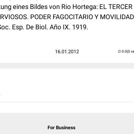
itung eines Bildes von Rio Hortega: EL TERC
RVIOSOS. PODER FAGOCITARIO Y MOVILIDAD
oc. Esp. De Biol. Año IX. 1919.
16.01.2012
(0 r
..
For Business