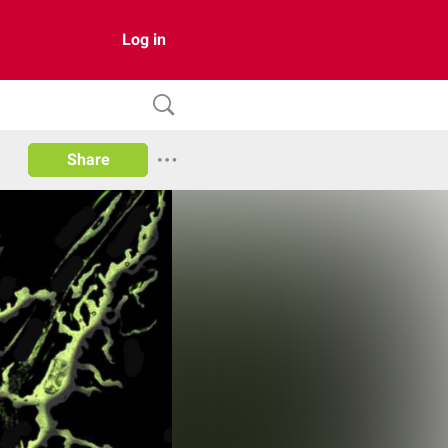
Log in
Share