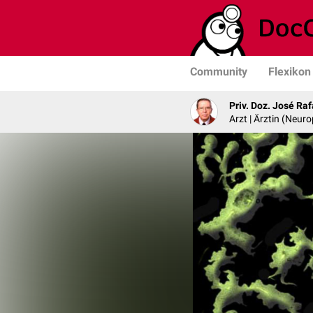
Community
Flexikon
Priv. Doz. José Ra
Arzt | Ärztin (Neur