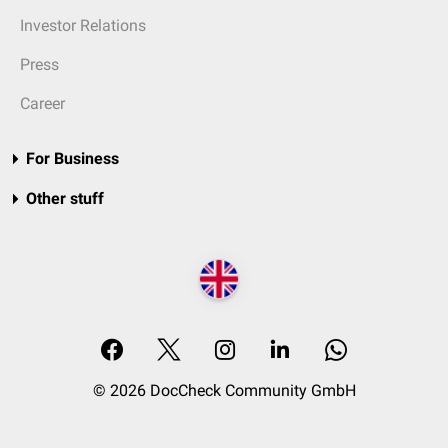
Investor Relations
Press
Career
For Business
Other stuff
© 2026 DocCheck Community GmbH