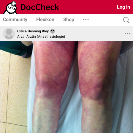
Log in
Community
Flexikon
Shop
Claus-Henning Bley
Arzt | Ärztin (Anästhesiologie)