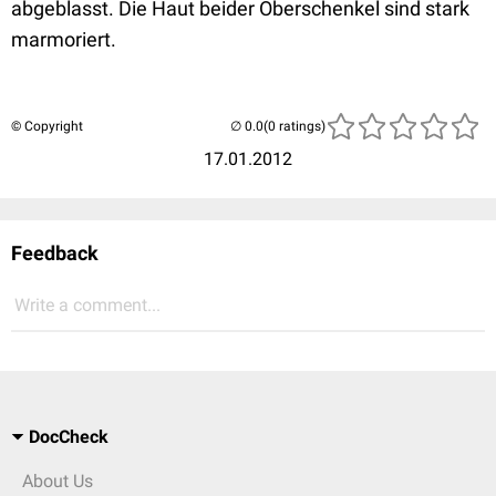
abgeblasst. Die Haut beider Oberschenkel sind stark
marmoriert.
© Copyright
(0 ratings)
17.01.2012
Feedback
Write a comment...
DocCheck
About Us