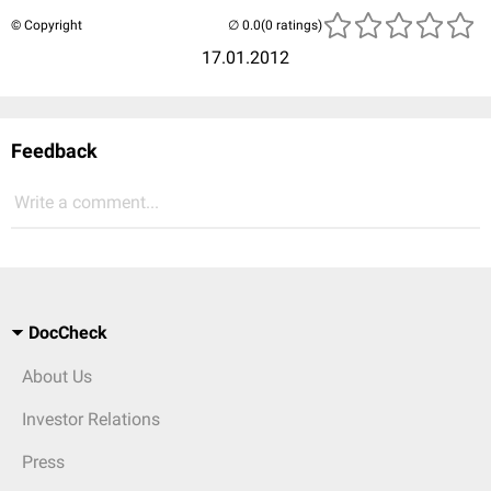
© Copyright
(0 ratings)
17.01.2012
Feedback
Write a comment...
DocCheck
About Us
Investor Relations
Press