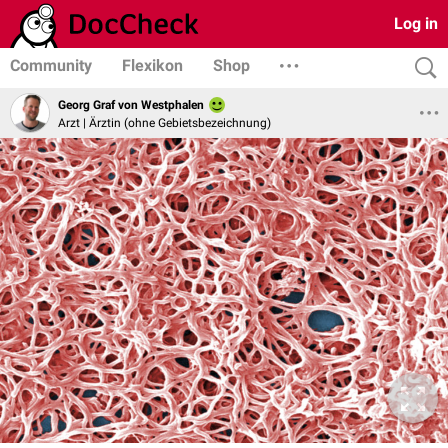
Log in
Community
Flexikon
Shop
Georg Graf von Westphalen
Arzt | Ärztin (ohne Gebietsbezeichnung)