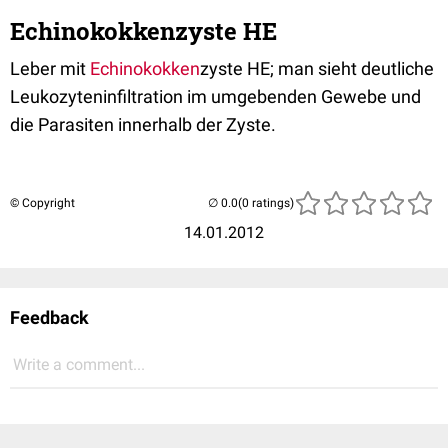
Echinokokkenzyste HE
Leber mit
Echinokokken
zyste HE; man sieht deutliche
Leukozyteninfiltration im umgebenden Gewebe und
die Parasiten innerhalb der Zyste.
© Copyright
(0 ratings)
14.01.2012
Feedback
Write a comment...