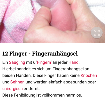
12 Finger - Fingeranhängsel
Ein
Säugling
mit 6 '
Fingern
' an jeder
Hand
.
Hierbei handelt es sich um Fingeranhängsel an
beiden Händen. Diese Finger haben keine
Knochen
und
Sehnen
und werden einfach abgebunden oder
chirurgisch
entfernt.
Diese Fehlbildung ist vollkommen harmlos.