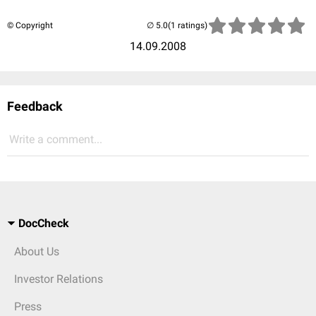
© Copyright
(1 ratings)
14.09.2008
Feedback
Write a comment...
DocCheck
About Us
Investor Relations
Press