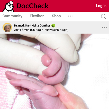
Log in
Community
Flexikon
Shop
Dr. med. Karl-Heinz Günther
Arzt | Ärztin (Chirurgie - Viszeralchirurgie)