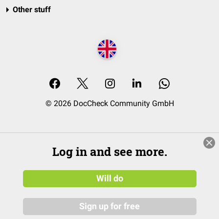
Other stuff
© 2026 DocCheck Community GmbH
Log in and see more.
Will do
Sign up for free