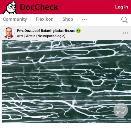
Log in
Community
Flexikon
Shop
Priv. Doz. José Rafael Iglesias-Rozas
Arzt | Ärztin (Neuropathologie)