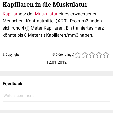
Kapillaren in die Muskulatur
Kapillar
netz der
Muskulatur
eines erwachsenen
Menschen. Kontrastmittel (X 20). Pro mm3 finden
sich rund 4 (!) Meter Kapillaren. Ein trainiertes Herz
könnte bis 8 Meter (!) Kapillaren/mm3 haben.
© Copyright
(0 ratings)
12.01.2012
Feedback
Write a comment...