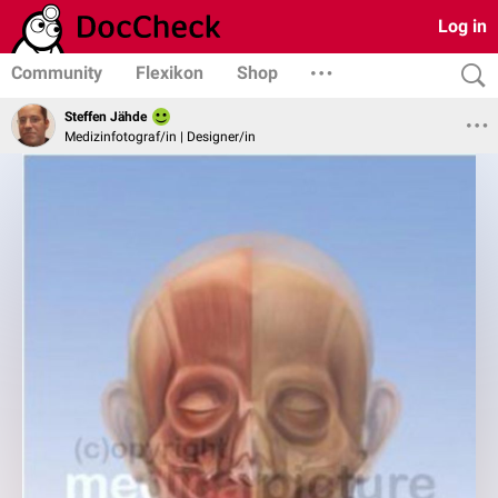
Log in
Community
Flexikon
Shop
Steffen Jähde
Medizinfotograf/in | Designer/in