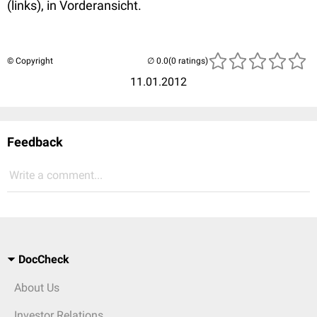
(links), in Vorderansicht.
© Copyright
(0 ratings)
11.01.2012
Feedback
Write a comment...
DocCheck
About Us
Investor Relations