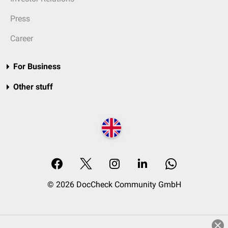
Press
Career
For Business
Other stuff
© 2026 DocCheck Community GmbH