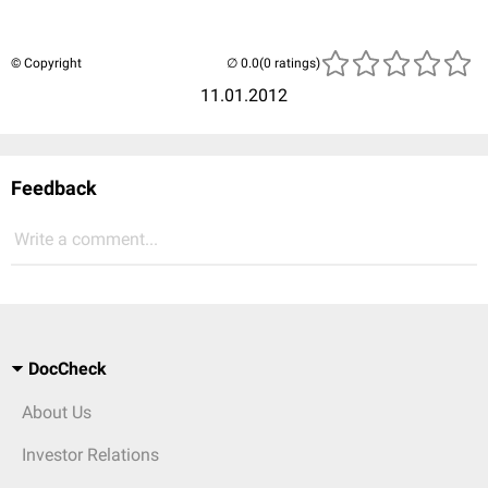
© Copyright
(0 ratings)
11.01.2012
Feedback
Write a comment...
DocCheck
About Us
Investor Relations