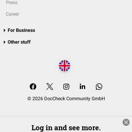
Press
Career
For Business
Other stuff
© 2026 DocCheck Community GmbH
Log in and see more.