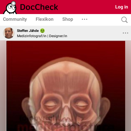
Log in
Community
Flexikon
Shop
Steffen Jähde
Medizinfotograf/in | Designer/in