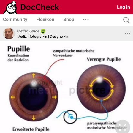
Log in
Community
Flexikon
Shop
Steffen Jähde
Medizinfotograf/in | Designer/in