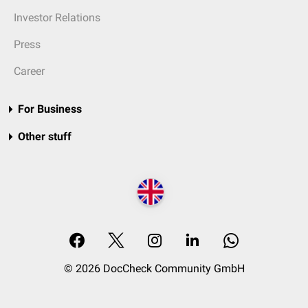
Investor Relations
Press
Career
For Business
Other stuff
© 2026 DocCheck Community GmbH