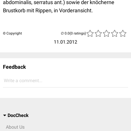
abdominalis, serratus ant.) sowie der knöcherne
Brustkorb mit Rippen, in Vorderansicht.
© Copyright
(0 ratings)
11.01.2012
Feedback
Write a comment...
DocCheck
About Us