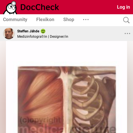
Log in
Community
Flexikon
Shop
Steffen Jähde
Medizinfotograf/in | Designer/in