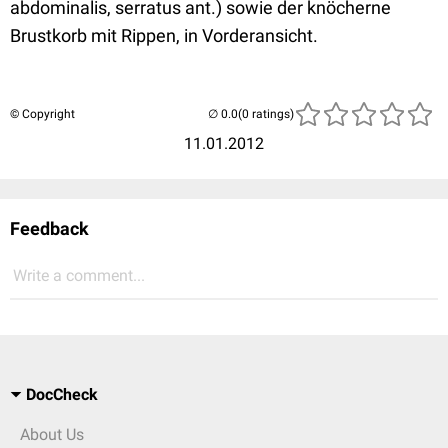
abdominalis, serratus ant.) sowie der knöcherne
Brustkorb mit Rippen, in Vorderansicht.
© Copyright
(0 ratings)
11.01.2012
Feedback
Write a comment...
DocCheck
About Us