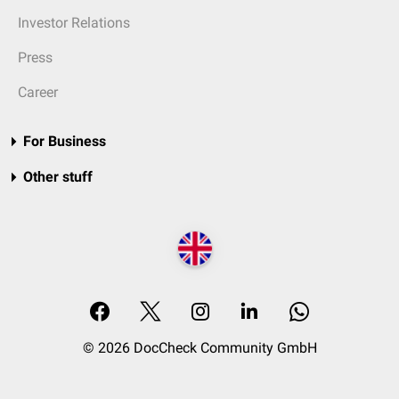
Investor Relations
Press
Career
For Business
Other stuff
© 2026 DocCheck Community GmbH