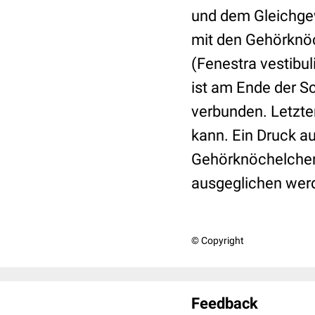
und dem Gleichgew
mit den Gehörknöc
(Fenestra vestibuli
ist am Ende der S
verbunden. Letzter
kann. Ein Druck a
Gehörknöchelchen
ausgeglichen wer
© Copyright
Feedback