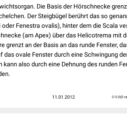
ichtsorgan. Die Basis der Hörschnecke grenzt
helchen. Der Steigbügel berührt das so genan
 oder Fenestra ovalis), hinter dem die Scala vest
chnecke (am Apex) über das Helicotrema mit d
e grenzt an der Basis an das runde Fenster, da
uf das ovale Fenster durch eine Schwingung de
 kann also durch eine Dehnung des runden Fe
den.
11.01.2012
(0 r