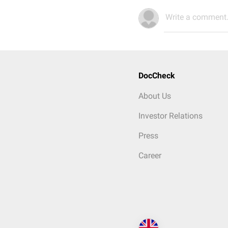
Write a comment.
DocCheck
About Us
Investor Relations
Press
Career