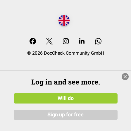
© 2026 DocCheck Community GmbH
Log in and see more.
Will do
Sign up for free