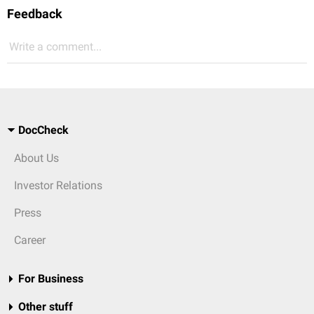
Feedback
Write a comment...
DocCheck
About Us
Investor Relations
Press
Career
For Business
Other stuff