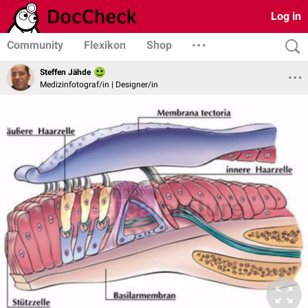
Log in
Community
Flexikon
Shop
Steffen Jähde
Medizinfotograf/in | Designer/in