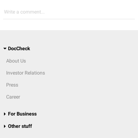
Write a comment...
DocCheck
About Us
Investor Relations
Press
Career
For Business
Other stuff