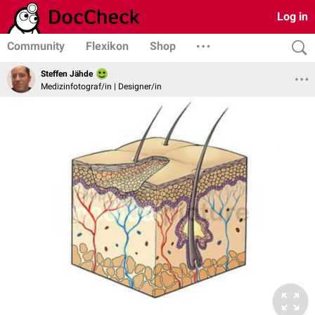
Log in
Community
Flexikon
Shop
Steffen Jähde
Medizinfotograf/in | Designer/in