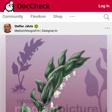
Log in
Community
Flexikon
Shop
Steffen Jähde
Medizinfotograf/in | Designer/in