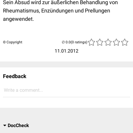
Sein Absud wird zur äußerlichen Behandlung von
Rheumatismus, Enzündungen und Prellungen
angewendet.
© Copyright
(0 ratings)
11.01.2012
Feedback
Write a comment...
DocCheck