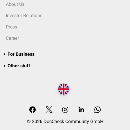
About Us
Investor Relations
Press
Career
For Business
Other stuff
© 2026 DocCheck Community GmbH