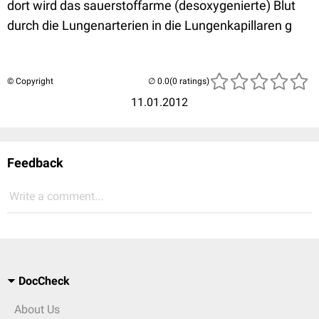
dort wird das sauerstoffarme (desoxygenierte) Blut
durch die Lungenarterien in die Lungenkapillaren g
© Copyright
(0 ratings)
11.01.2012
Feedback
Write a comment...
DocCheck
About Us