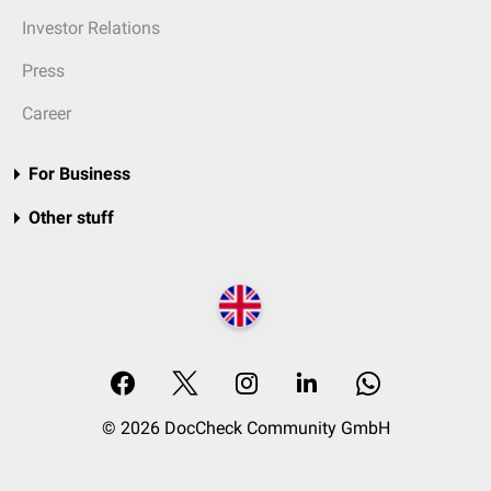
Investor Relations
Press
Career
For Business
Other stuff
© 2026 DocCheck Community GmbH