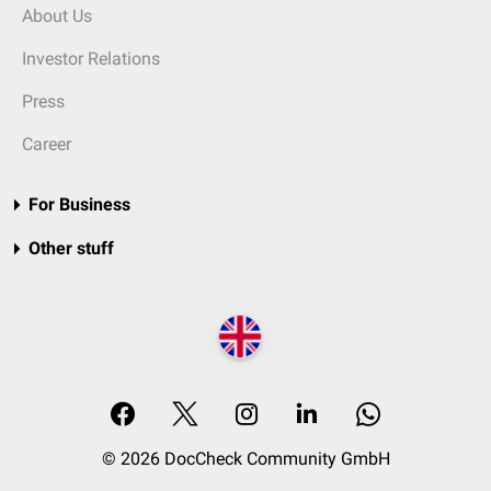
About Us
Investor Relations
Press
Career
For Business
Other stuff
© 2026 DocCheck Community GmbH