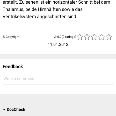
erstellt. Zu sehen ist ein horizontaler Schnitt bei dem
Thalamus, beide Hirnhälften sowie das
Ventrikelsystem angeschnitten sind.
© Copyright
(0 ratings)
11.01.2012
Feedback
Write a comment...
DocCheck