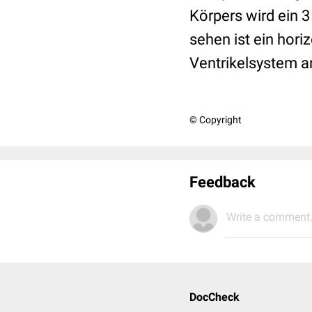
Körpers wird ein 3
sehen ist ein hori
Ventrikelsystem a
© Copyright
Feedback
Write a comment.
DocCheck