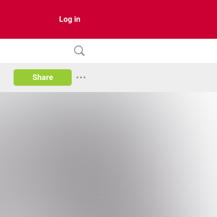
Log in
Share