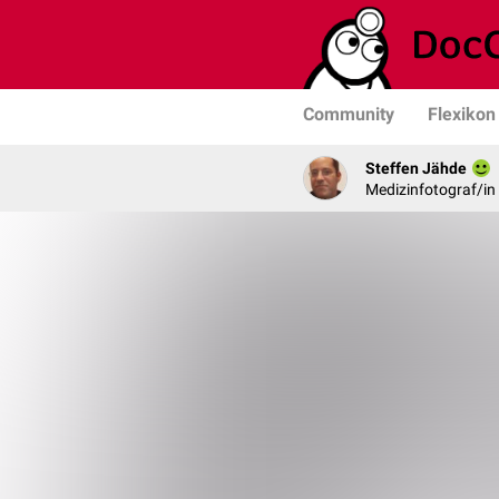
Community
Flexikon
Steffen Jähde
Medizinfotograf/in 