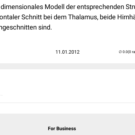
 dimensionales Modell der entsprechenden Struk
zontaler Schnitt bei dem Thalamus, beide Hirnh
ngeschnitten sind.
11.01.2012
(0 r
..
For Business