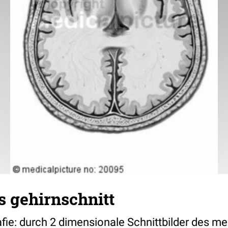
s gehirnschnitt
e: durch 2 dimensionale Schnittbilder des m