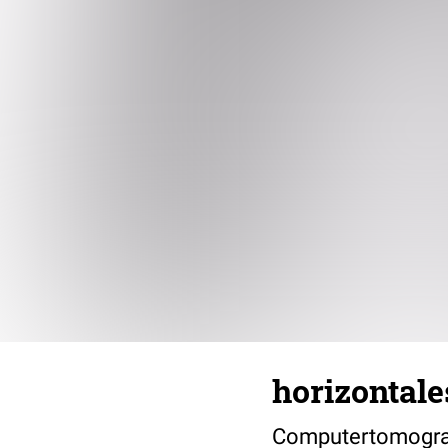
horizontale
Computertomografi