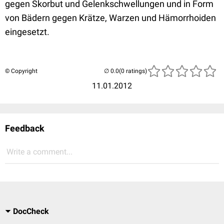
gegen Skorbut und Gelenkschwellungen und in Form
von Bädern gegen Krätze, Warzen und Hämorrhoiden
eingesetzt.
© Copyright
(0 ratings)
11.01.2012
Feedback
Write a comment...
DocCheck