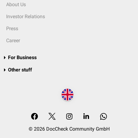
About Us
Investor Relations
Press
Career
For Business
Other stuff
© 2026 DocCheck Community GmbH