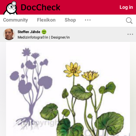
Log in
Community
Flexikon
Shop
Steffen Jähde
Medizinfotograf/in | Designer/in