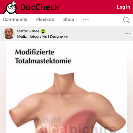
Log in
Community
Flexikon
Shop
Steffen Jähde
Medizinfotograf/in | Designer/in