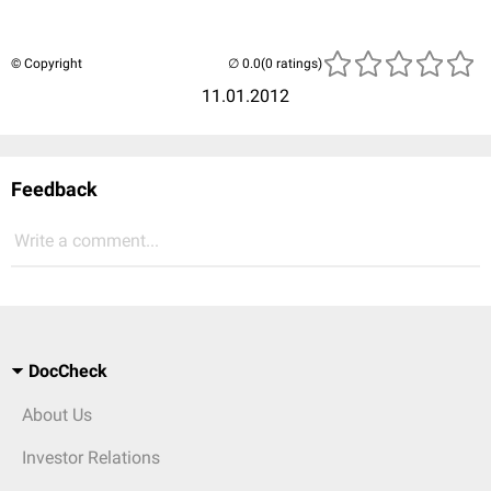
© Copyright
(0 ratings)
11.01.2012
Feedback
Write a comment...
DocCheck
About Us
Investor Relations