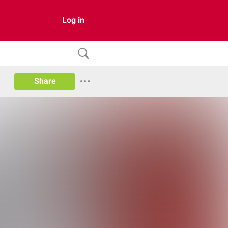
Log in
Share