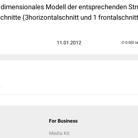
 dimensionales Modell der entsprechenden Struk
chnitte (3horizontalschnitt und 1 frontalschnitt
11.01.2012
(0 r
..
For Business
Media Kit