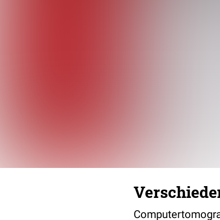
Verschiede
Computertomografi