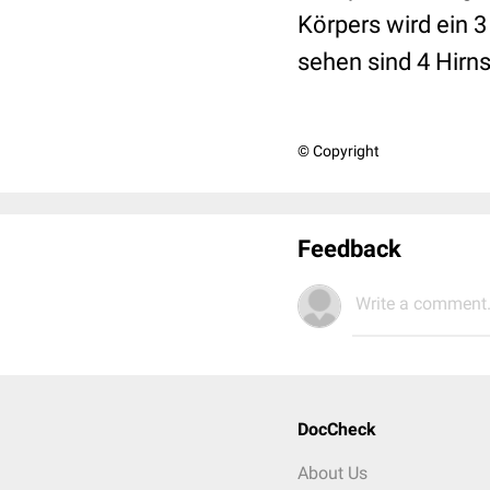
Körpers wird ein 3
sehen sind 4 Hirns
© Copyright
Feedback
Write a comment.
DocCheck
About Us