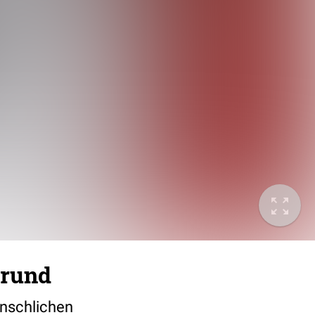
Grund
enschlichen