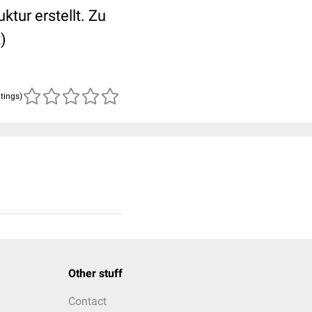
tur erstellt. Zu
)
atings)
Other stuff
Contact