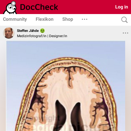
Log in
Community
Flexikon
Shop
Steffen Jähde
Medizinfotograf/in | Designer/in