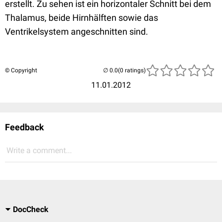
erstellt. Zu sehen ist ein horizontaler Schnitt bei dem
Thalamus, beide Hirnhälften sowie das
Ventrikelsystem angeschnitten sind.
© Copyright
(0 ratings)
11.01.2012
Feedback
Write a comment...
DocCheck