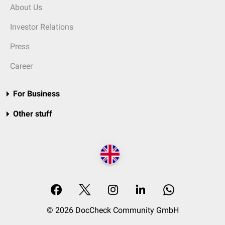
About Us
Investor Relations
Press
Career
For Business
Other stuff
© 2026 DocCheck Community GmbH