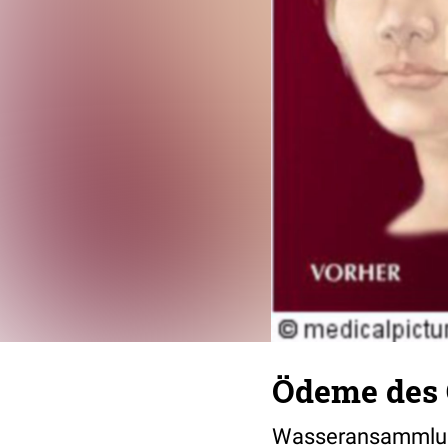
Ödeme des 
Wasseransammlung