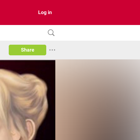
Log in
Share