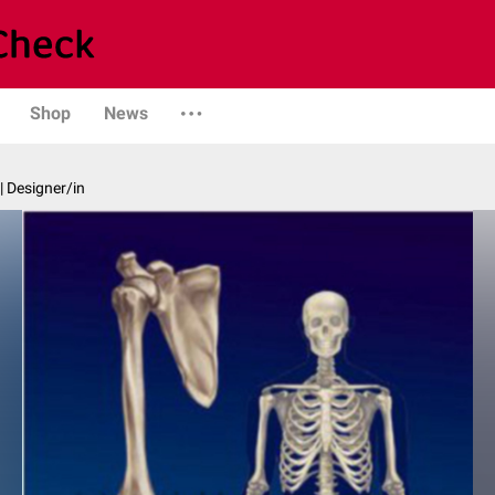
Shop
News
| Designer/in