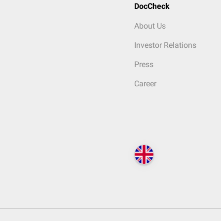
DocCheck
About Us
Investor Relations
Press
Career