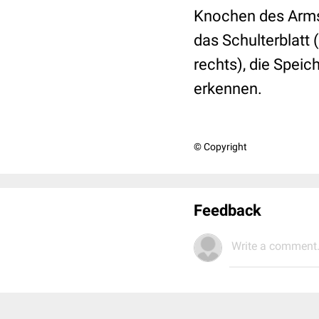
Knochen des Arms 
das Schulterblatt
rechts), die Speic
erkennen.
© Copyright
Feedback
Write a comment.