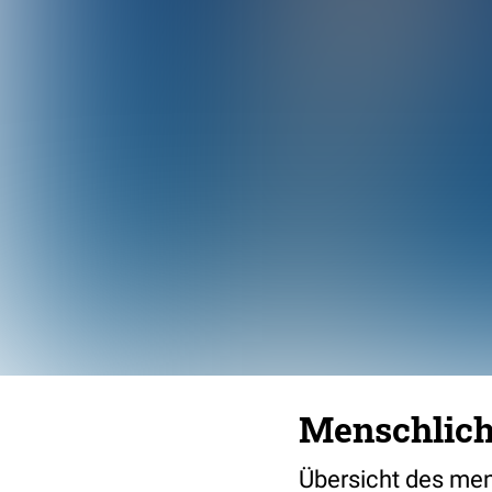
Menschliche
Übersicht des men