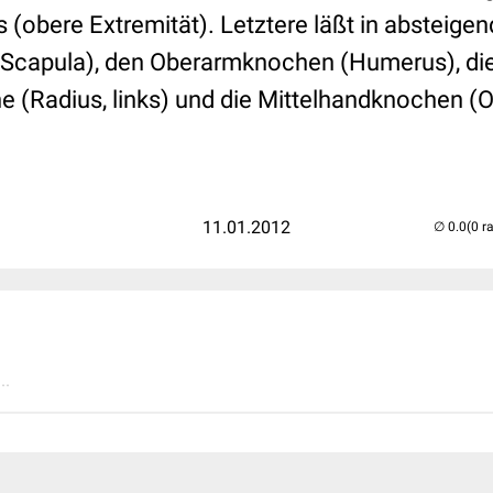
(obere Extremität). Letztere läßt in absteige
 (Scapula), den Oberarmknochen (Humerus), die 
he (Radius, links) und die Mittelhandknochen (
11.01.2012
(0 r
..