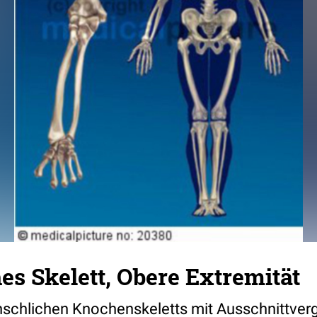
s Skelett, Obere Extremität
schlichen Knochenskeletts mit Ausschnittver