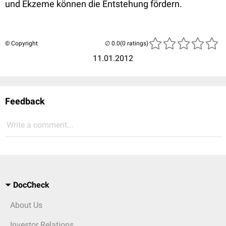
und Ekzeme können die Entstehung fördern.
© Copyright
(0 ratings)
11.01.2012
Feedback
Write a comment...
DocCheck
About Us
Investor Relations