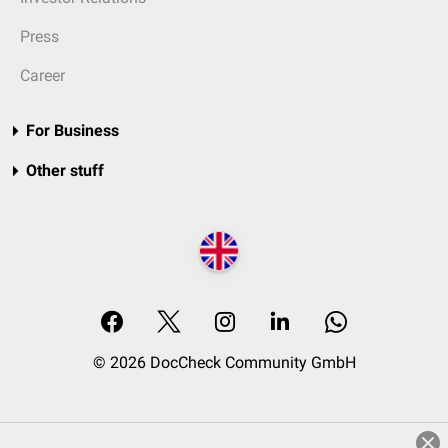
Press
Career
For Business
Other stuff
© 2026 DocCheck Community GmbH