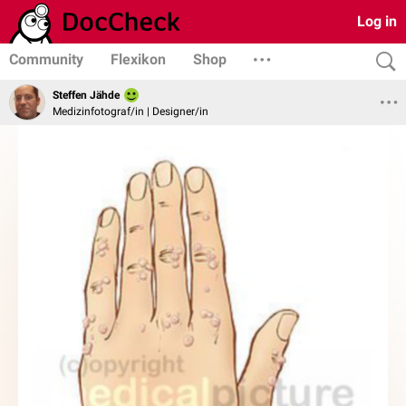
Log in
Community
Flexikon
Shop
Steffen Jähde
Medizinfotograf/in | Designer/in