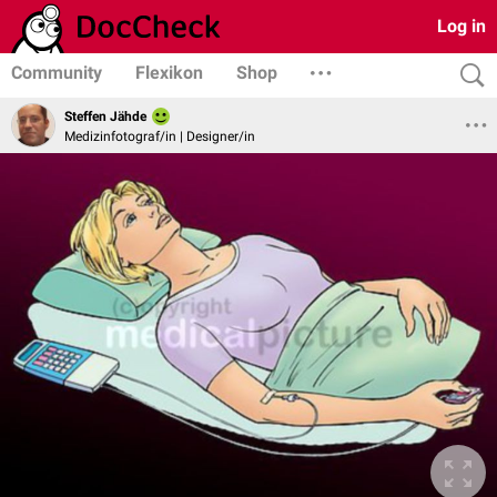
Log in
Community
Flexikon
Shop
Steffen Jähde
Medizinfotograf/in | Designer/in