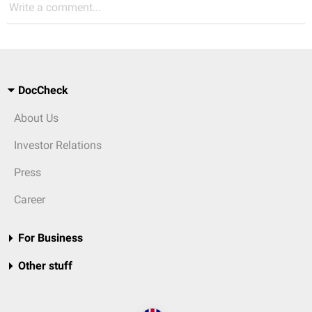
Write a comment...
DocCheck
About Us
Investor Relations
Press
Career
For Business
Other stuff