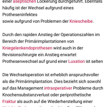
einer
aseptischen
Lockerung durchgeführt. Ebenfalls
häufig ist der Wechsel aufgrund eines
Protheseninfektes
sowie aufgrund von Problemen der
Kniescheibe
.
Durch den rapiden Anstieg der Operationszahlen im
Bereich der Primärimplantationen von
Kniegelenkendoprothesen
wird auch in der
Revisionschirurgie ein Anstieg erwartet
Prothesenwechsel auf grund einer
Luxation
ist selten
Die Wechseloperation ist erheblich anspruchsvoller
als die Primärimplantation. Dies bezieht sich sowohl
auf das Management
intraoperativer
Probleme durch
Knochensubstanzverlust oder periprothetische
Fraktur
als auch auf die Wiederherstellung einer