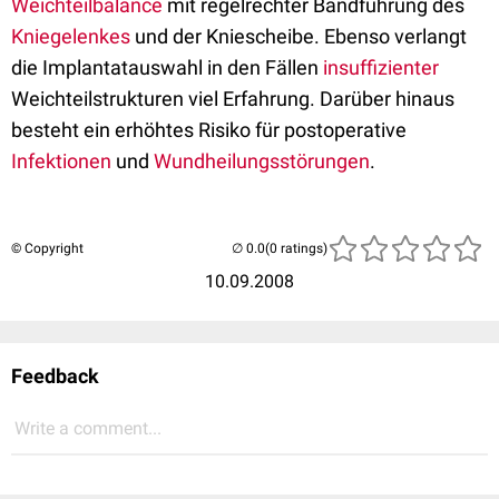
Weichteilbalance
mit regelrechter Bandführung des
Kniegelenkes
und der Kniescheibe. Ebenso verlangt
die Implantatauswahl in den Fällen
insuffizienter
Weichteilstrukturen viel Erfahrung. Darüber hinaus
besteht ein erhöhtes Risiko für postoperative
Infektionen
und
Wundheilungsstörungen
.
© Copyright
(0 ratings)
10.09.2008
Feedback
Write a comment...