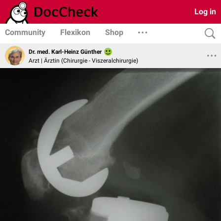
Log in
Community
Flexikon
Shop
Dr. med. Karl-Heinz Günther
Arzt | Ärztin (Chirurgie - Viszeralchirurgie)