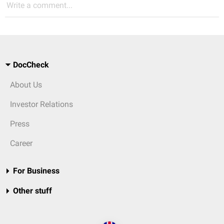
Write a comment...
DocCheck
About Us
Investor Relations
Press
Career
For Business
Other stuff