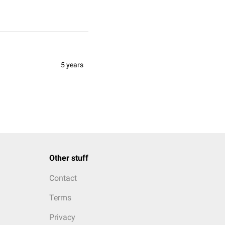
5 years
Other stuff
Contact
Terms
Privacy