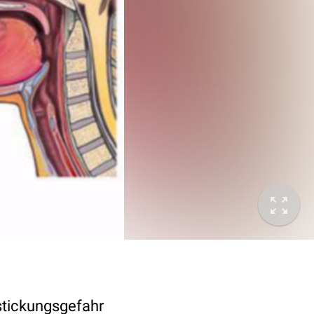
rstickungsgefahr