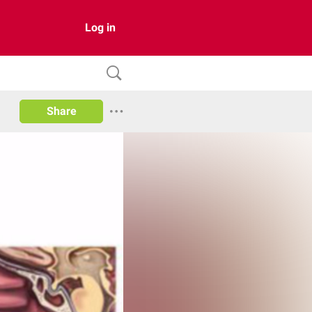
Log in
Share