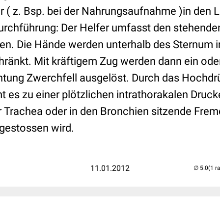
 ( z. Bsp. bei der Nahrungsaufnahme )in den 
Durchführung: Der Helfer umfasst den stehende
ten. Die Hände werden unterhalb des Sternum
hränkt. Mit kräftigem Zug werden dann ein od
htung Zwerchfell ausgelöst. Durch das Hochd
 es zu einer plötzlichen intrathorakalen Druc
r Trachea oder in den Bronchien sitzende Frem
sgestossen wird.
11.01.2012
(1 r