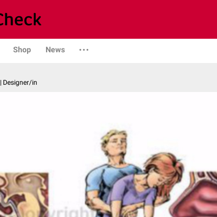
Shop
News
| Designer/in