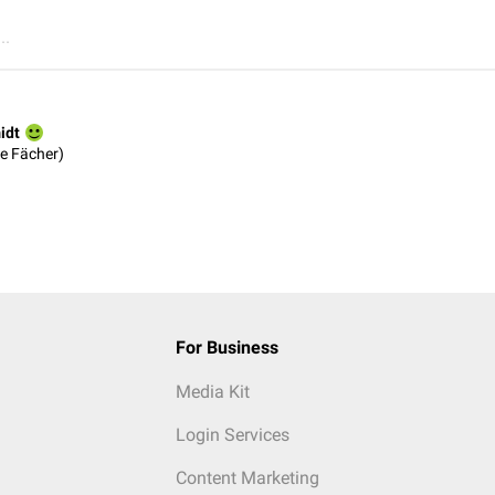
..
idt
e Fächer)
For Business
Media Kit
Login Services
Content Marketing