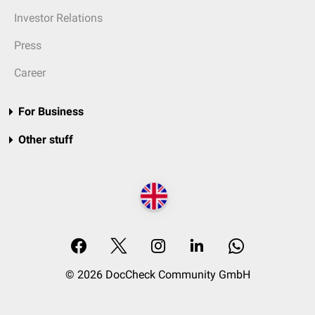
Investor Relations
Press
Career
For Business
Other stuff
© 2026 DocCheck Community GmbH