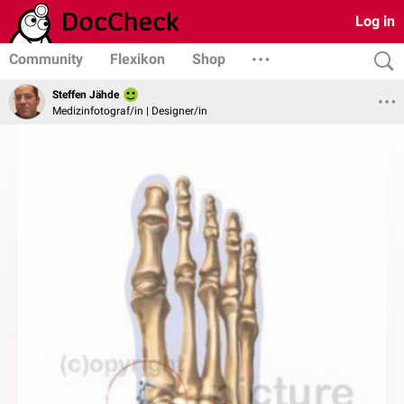
Log in
Community
Flexikon
Shop
Steffen Jähde
Medizinfotograf/in | Designer/in