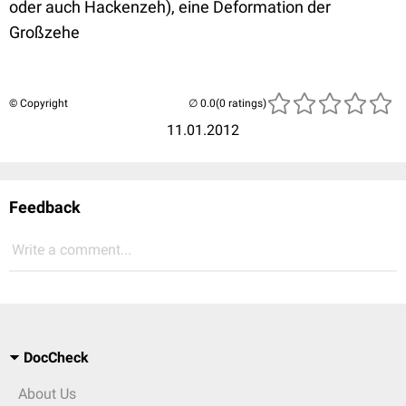
oder auch Hackenzeh), eine Deformation der
Großzehe
© Copyright
(0 ratings)
11.01.2012
Feedback
Write a comment...
DocCheck
About Us