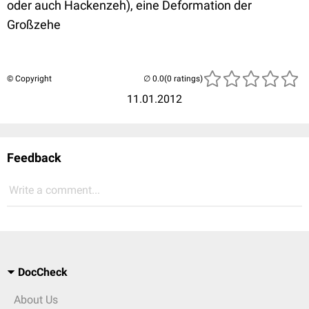
oder auch Hackenzeh), eine Deformation der
Großzehe
© Copyright
(0 ratings)
11.01.2012
Feedback
Write a comment...
DocCheck
About Us