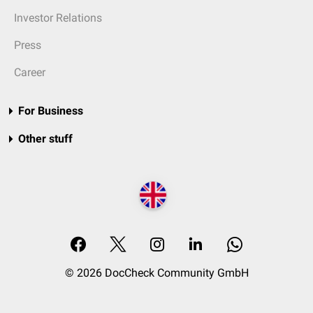
Investor Relations
Press
Career
For Business
Other stuff
© 2026 DocCheck Community GmbH