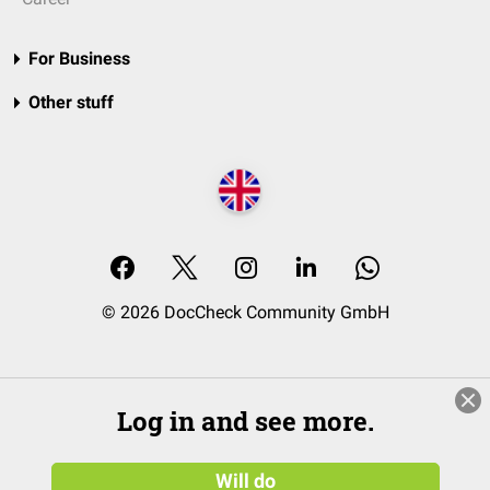
For Business
Other stuff
© 2026 DocCheck Community GmbH
Log in and see more.
Will do