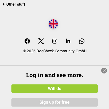
Other stuff
© 2026 DocCheck Community GmbH
Log in and see more.
Will do
Sign up for free