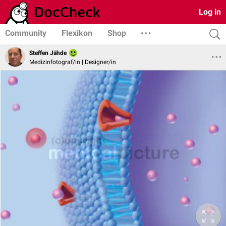
Log in
Community
Flexikon
Shop
Steffen Jähde
Medizinfotograf/in | Designer/in