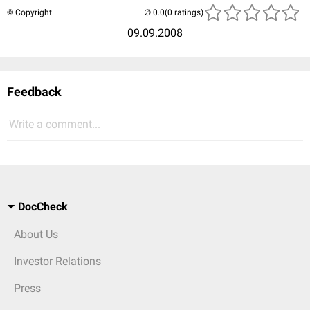
© Copyright
(0 ratings)
09.09.2008
Feedback
Write a comment...
DocCheck
About Us
Investor Relations
Press