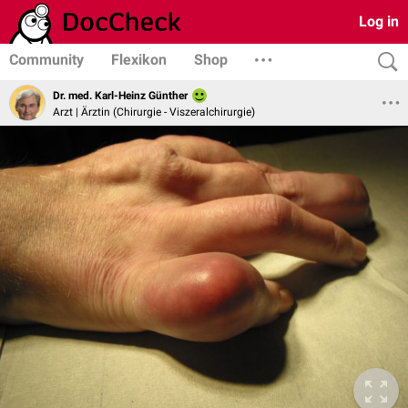
Log in
Community
Flexikon
Shop
Dr. med. Karl-Heinz Günther
Arzt | Ärztin (Chirurgie - Viszeralchirurgie)