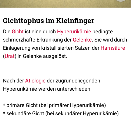
Gichttophus im Kleinfinger
Die
Gicht
ist eine durch
Hyperurikämie
bedingte
schmerzhafte Erkrankung der
Gelenke
. Sie wird durch
Einlagerung von kristallisierten Salzen der
Harnsäure
(
Urat
) in Gelenke ausgelöst.
Nach der
Ätiologie
der zugrundeliegenden
Hyperurikämie werden unterschieden:
* primäre Gicht (bei primärer Hyperurikämie)
* sekundäre Gicht (bei sekundärer Hyperurikämie)