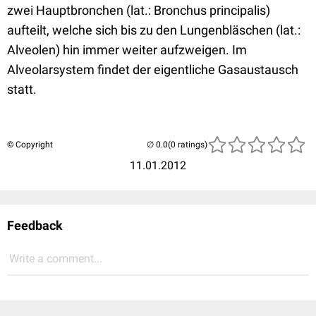
zwei Hauptbronchen (lat.: Bronchus principalis)
aufteilt, welche sich bis zu den Lungenbläschen (lat.:
Alveolen) hin immer weiter aufzweigen. Im
Alveolarsystem findet der eigentliche Gasaustausch
statt.
© Copyright
(0 ratings)
11.01.2012
Feedback
Write a comment...