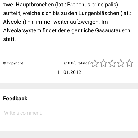
zwei Hauptbronchen (lat.: Bronchus principalis)
aufteilt, welche sich bis zu den Lungenbläschen (lat.:
Alveolen) hin immer weiter aufzweigen. Im
Alveolarsystem findet der eigentliche Gasaustausch
statt.
© Copyright
(0 ratings)
11.01.2012
Feedback
Write a comment...