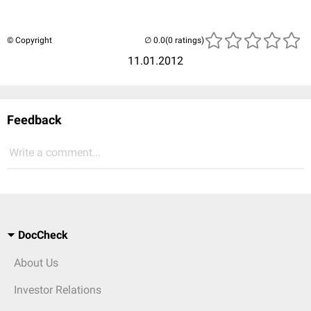
© Copyright
(0 ratings)
11.01.2012
Feedback
Write a comment...
DocCheck
About Us
Investor Relations