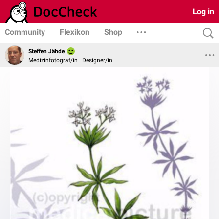
Log in
Community
Flexikon
Shop
Steffen Jähde
Medizinfotograf/in | Designer/in