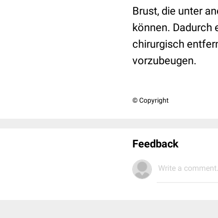
Brust, die unter
können. Dadurch en
chirurgisch entfe
vorzubeugen.
© Copyright
Feedback
Write a comment.