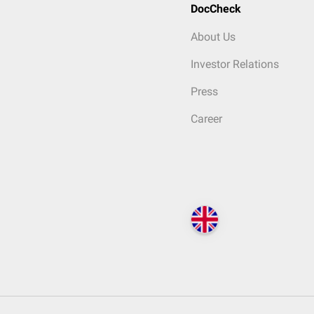
DocCheck
About Us
Investor Relations
Press
Career