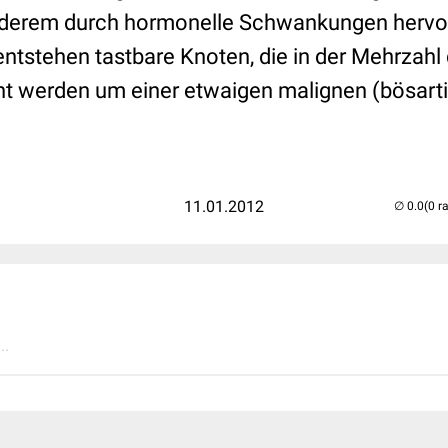
 anderem durch hormonelle Schwankungen herv
tstehen tastbare Knoten, die in der Mehrzahl 
rnt werden um einer etwaigen malignen (bösart
11.01.2012
(0 r
..