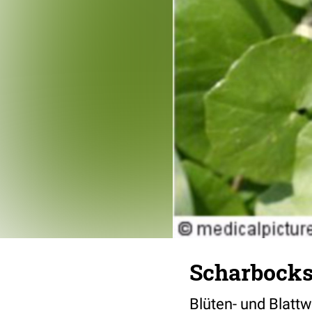
Scharbocks
Blüten- und Blatt