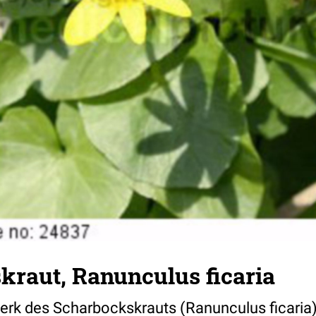
kraut, Ranunculus ficaria
werk des Scharbockskrauts (Ranunculus ficaria)