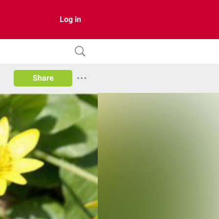
Log in
Share