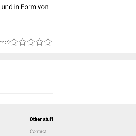
 und in Form von
atings)
Other stuff
Contact