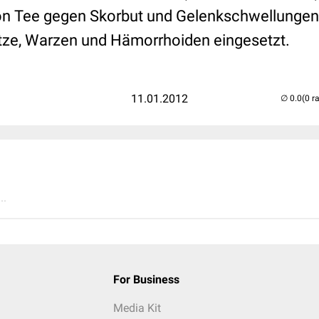
on Tee gegen Skorbut und Gelenkschwellungen
tze, Warzen und Hämorrhoiden eingesetzt.
11.01.2012
(0 r
..
For Business
Media Kit