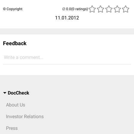
© Copyright
(0 ratings)
11.01.2012
Feedback
Write a comment...
DocCheck
About Us
Investor Relations
Press