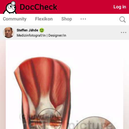
Log in
Community
Flexikon
Shop
Steffen Jähde
Medizinfotograf/in | Designer/in