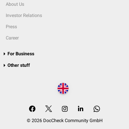
About Us
Investor Relations
Press
Career
For Business
Other stuff
© 2026 DocCheck Community GmbH