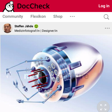
Log in
Community
Flexikon
Shop
Steffen Jähde
Medizinfotograf/in | Designer/in