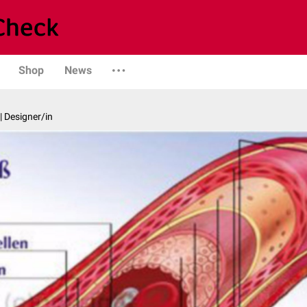
Shop
News
| Designer/in