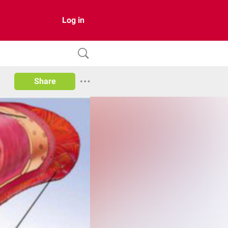
Log in
Share