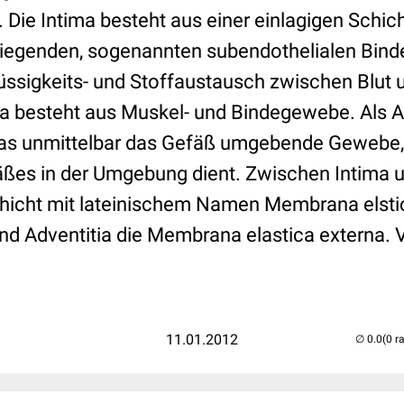
. Die Intima besteht aus einer einlagigen Schic
liegenden, sogenannten subendothelialen Bin
lüssigkeits- und Stoffaustausch zwischen Blu
 besteht aus Muskel- und Bindegewebe. Als A
as unmittelbar das Gefäß umgebende Gewebe,
äßes in der Umgebung dient. Zwischen Intima u
chicht mit lateinischem Namen Membrana elstic
d Adventitia die Membrana elastica externa. 
11.01.2012
(0 r