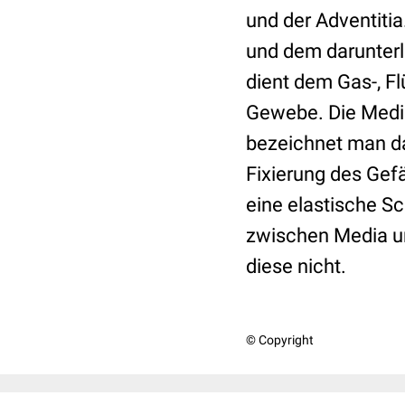
und der Adventitia
und dem darunter
dient dem Gas-, F
Gewebe. Die Media
bezeichnet man d
Fixierung des Gef
eine elastische S
zwischen Media un
diese nicht.
© Copyright