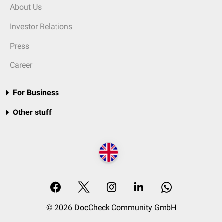
About Us
Investor Relations
Press
Career
For Business
Other stuff
© 2026 DocCheck Community GmbH