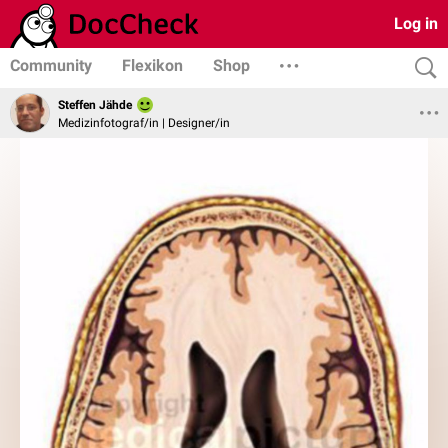
Log in
Community
Flexikon
Shop
Steffen Jähde
Medizinfotograf/in | Designer/in