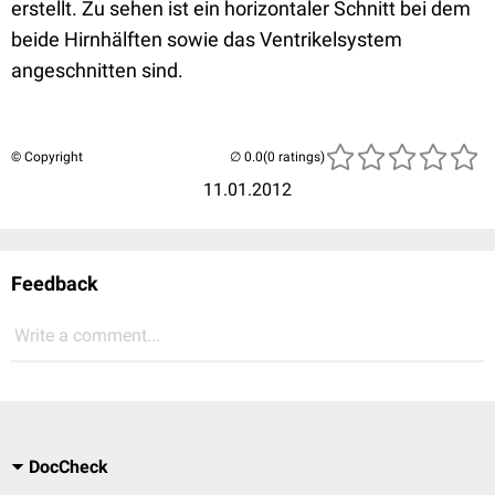
erstellt. Zu sehen ist ein horizontaler Schnitt bei dem
beide Hirnhälften sowie das Ventrikelsystem
angeschnitten sind.
© Copyright
(0 ratings)
11.01.2012
Feedback
Write a comment...
DocCheck