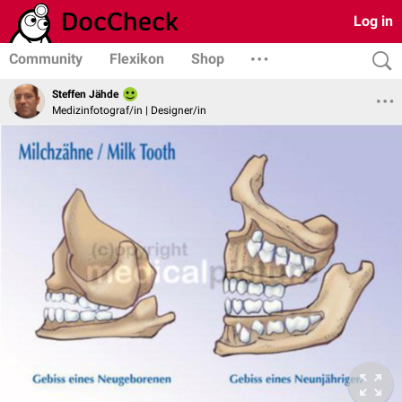
Log in
Community
Flexikon
Shop
Steffen Jähde
Medizinfotograf/in | Designer/in