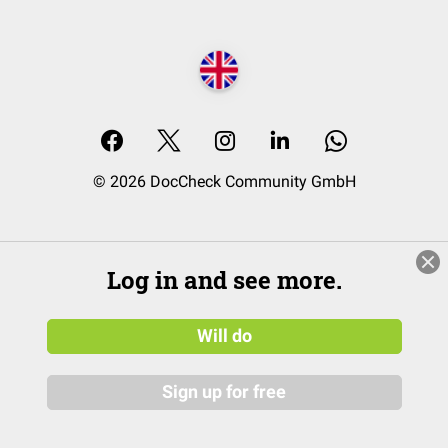
© 2026 DocCheck Community GmbH
Log in and see more.
Will do
Sign up for free