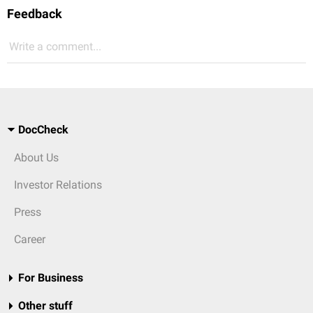
Feedback
Write a comment...
DocCheck
About Us
Investor Relations
Press
Career
For Business
Other stuff